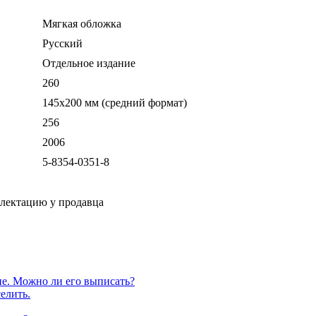
Мягкая обложка
Русский
Отдельное издание
260
145х200 мм (средний формат)
256
2006
5-8354-0351-8
плектацию у продавца
е. Можно ли его выписать?
елить.