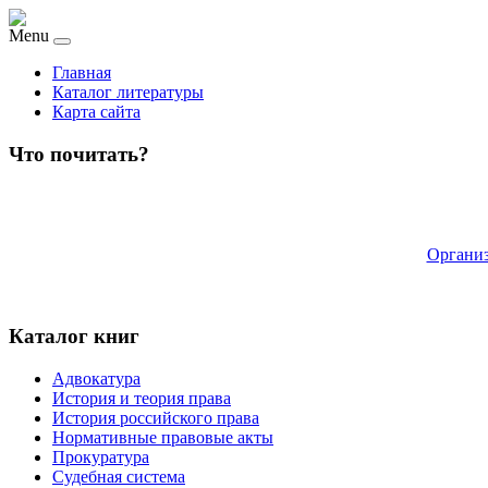
Menu
Главная
Каталог литературы
Карта сайта
Что почитать?
Организ
Каталог книг
Адвокатура
История и теория права
История российского права
Нормативные правовые акты
Прокуратура
Судебная система