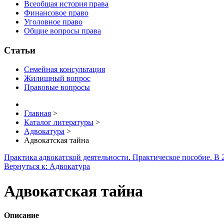
Всеобщая история права
Финансовое право
Уголовное право
Общие вопросы права
Статьи
Семейная консультация
Жилищный вопрос
Правовые вопросы
Главная
>
Каталог литературы
>
Адвокатура
>
Адвокатская тайна
Практика адвокатской деятельности. Практическое пособие. В 2
Вернуться к: Адвокатура
Адвокатская тайна
Описание