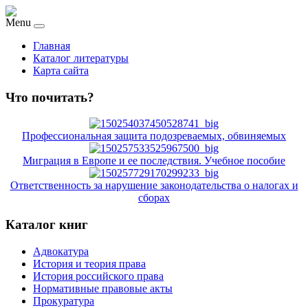
Menu
Главная
Каталог литературы
Карта сайта
Что почитать?
Профессиональная защита подозреваемых, обвиняемых
Миграция в Европе и ее последствия. Учебное пособие
Ответственность за нарушение законодательства о налогах и
сборах
Каталог книг
Адвокатура
История и теория права
История российского права
Нормативные правовые акты
Прокуратура