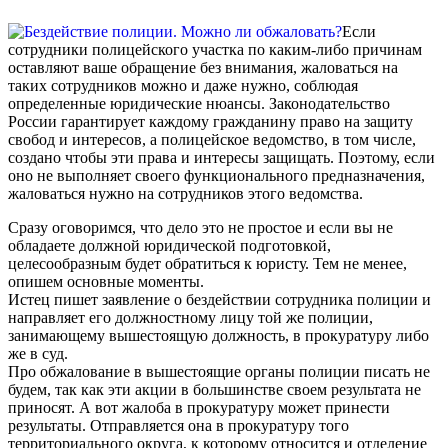
Если
сотрудники полицейского участка по каким-либо причинам
оставляют ваше обращение без внимания, жаловаться на
таких сотрудников можно и даже нужно, соблюдая
определенные юридические нюансы. Законодательство
России гарантирует каждому гражданину право на защиту
свобод и интересов, а полицейское ведомство, в том числе,
создано чтобы эти права и интересы защищать. Поэтому, если
оно не выполняет своего функционального предназначения,
жаловаться нужно на сотрудников этого ведомства.
Сразу оговоримся, что дело это не простое и если вы не
обладаете должной юридической подготовкой,
целесообразным будет обратиться к юристу. Тем не менее,
опишем основные моменты.
Истец пишет заявление о бездействии сотрудника полиции и
направляет его должностному лицу той же полиции,
занимающему вышестоящую должность, в прокуратуру либо
же в суд.
Про обжалование в вышестоящие органы полиции писать не
будем, так как эти акции в большинстве своем результата не
приносят. А вот жалоба в прокуратуру может принести
результаты. Отправляется она в прокуратуру того
территориального округа, к которому относится и отделение