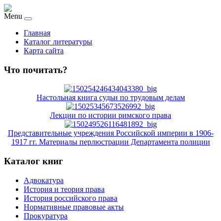
Menu
Главная
Каталог литературы
Карта сайта
Что почитать?
Настольная книга судьи по трудовым делам
Лекции по истории римского права
Представительные учреждения Российской империи в 1906-
1917 гг. Материалы перлюстрации Департамента полиции
Каталог книг
Адвокатура
История и теория права
История российского права
Нормативные правовые акты
Прокуратура