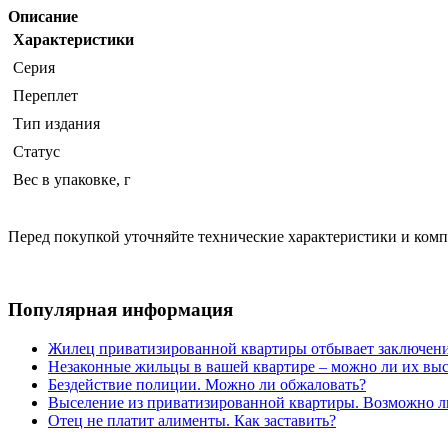
Описание
Характеристики
Серия
Переплет
Тип издания
Статус
Вес в упаковке, г
Перед покупкой уточняйте технические характеристики и ком
Популярная информация
Жилец приватизированной квартиры отбывает заключени
Незаконные жильцы в вашей квартире – можно ли их выс
Бездействие полиции. Можно ли обжаловать?
Выселение из приватизированной квартиры. Возможно л
Отец не платит алименты. Как заставить?