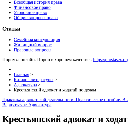
Всеобщая история права
Финансовое право
Уголовное право
Общие вопросы права
Статьи
Семейная консультация
Жилищный вопрос
Правовые вопросы
Порнуха онлайн. Порно в хорошем качестве -
https://prostasex.o
Главная
>
Каталог литературы
>
Адвокатура
>
Крестьянский адвокат и ходатай по делам
Практика адвокатской деятельности. Практическое пособие. В 2
Вернуться к: Адвокатура
Крестьянский адвокат и ходат