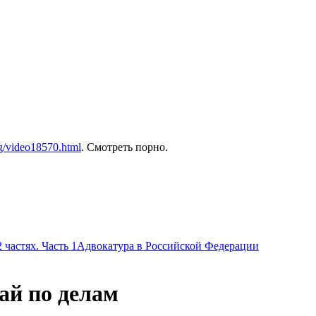
rg/video18570.html
. Смотреть порно.
 частях. Часть 1
Адвокатура в Российской Федерации
ай по делам