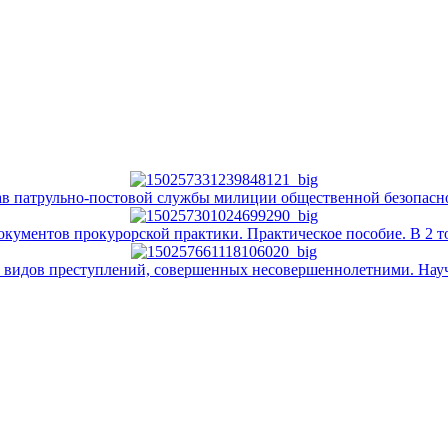
ав патрульно-постовой службы милиции общественной безопасн
кументов прокурорской практики. Практическое пособие. В 2 т
 видов преступлений, совершенных несовершеннолетними. Нау