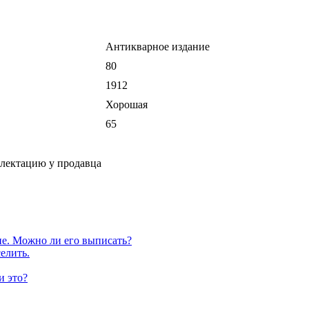
Антикварное издание
80
1912
Хорошая
65
плектацию у продавца
е. Можно ли его выписать?
елить.
и это?