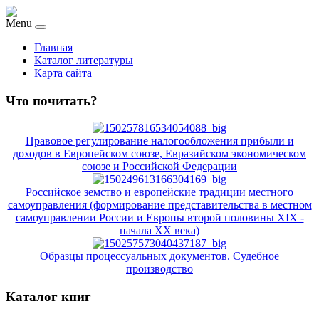
Menu
Главная
Каталог литературы
Карта сайта
Что почитать?
Правовое регулирование налогообложения прибыли и
доходов в Европейском союзе, Евразийском экономическом
союзе и Российской Федерации
Российское земство и европейские традиции местного
самоуправления (формирование представительства в местном
самоуправлении России и Европы второй половины XIX -
начала XX века)
Образцы процессуальных документов. Судебное
производство
Каталог книг