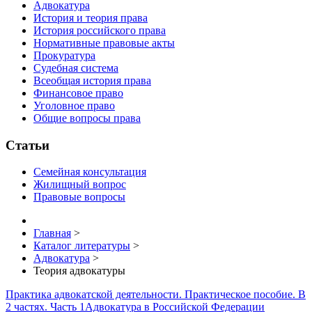
Адвокатура
История и теория права
История российского права
Нормативные правовые акты
Прокуратура
Судебная система
Всеобщая история права
Финансовое право
Уголовное право
Общие вопросы права
Статьи
Семейная консультация
Жилищный вопрос
Правовые вопросы
Главная
>
Каталог литературы
>
Адвокатура
>
Теория адвокатуры
Практика адвокатской деятельности. Практическое пособие. В
2 частях. Часть 1
Адвокатура в Российской Федерации