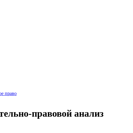
ое право
тельно-правовой анализ