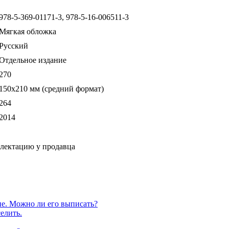
978-5-369-01171-3, 978-5-16-006511-3
Мягкая обложка
Русский
Отдельное издание
270
150x210 мм (средний формат)
264
2014
плектацию у продавца
е. Можно ли его выписать?
елить.