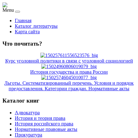
Menu
Главная
Каталог литературы
Карта сайта
Что почитать?
Курс уголовной политики в связи с уголовной социологией
История государства и права России
Льготы. Систематизированный перечень. Условия и порядок
предоставления. Категории граждан. Нормативные акты
Каталог книг
Адвокатура
История и теория права
История российского права
Нормативные правовые акты
Прокуратура