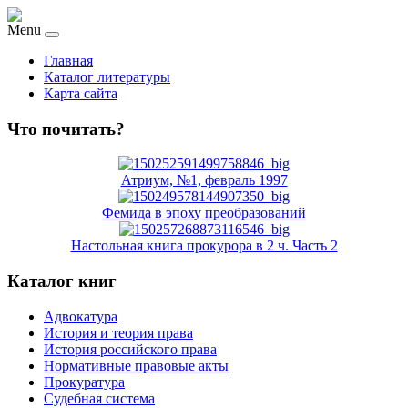
Menu
Главная
Каталог литературы
Карта сайта
Что почитать?
Атриум, №1, февраль 1997
Фемида в эпоху преобразований
Настольная книга прокурора в 2 ч. Часть 2
Каталог книг
Адвокатура
История и теория права
История российского права
Нормативные правовые акты
Прокуратура
Судебная система