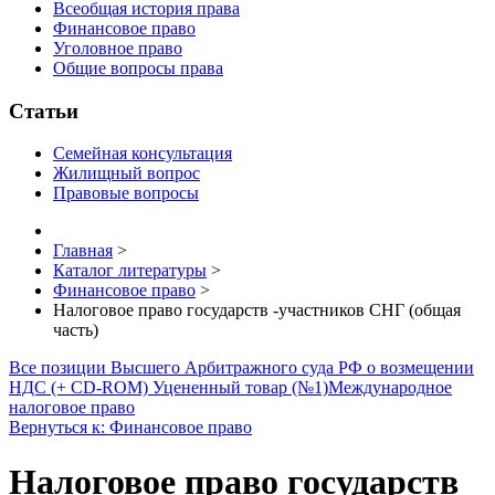
Всеобщая история права
Финансовое право
Уголовное право
Общие вопросы права
Статьи
Семейная консультация
Жилищный вопрос
Правовые вопросы
Главная
>
Каталог литературы
>
Финансовое право
>
Налоговое право государств -участников СНГ (общая
часть)
Все позиции Высшего Арбитражного суда РФ о возмещении
НДС (+ CD-ROM) Уцененный товар (№1)
Международное
налоговое право
Вернуться к: Финансовое право
Налоговое право государств