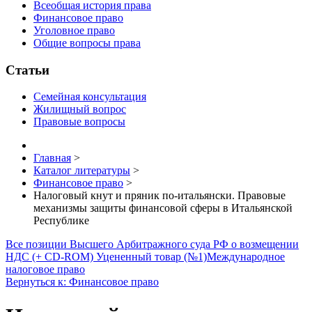
Всеобщая история права
Финансовое право
Уголовное право
Общие вопросы права
Статьи
Семейная консультация
Жилищный вопрос
Правовые вопросы
Главная
>
Каталог литературы
>
Финансовое право
>
Налоговый кнут и пряник по-итальянски. Правовые
механизмы защиты финансовой сферы в Итальянской
Республике
Все позиции Высшего Арбитражного суда РФ о возмещении
НДС (+ CD-ROM) Уцененный товар (№1)
Международное
налоговое право
Вернуться к: Финансовое право