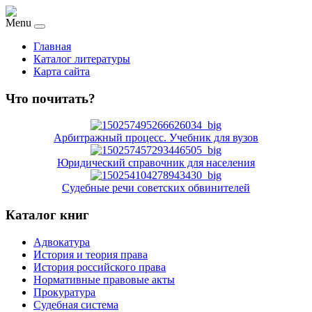
Menu
Главная
Каталог литературы
Карта сайта
Что почитать?
Арбитражный процесс. Учебник для вузов
Юридический справочник для населения
Судебные речи советских обвинителей
Каталог книг
Адвокатура
История и теория права
История российского права
Нормативные правовые акты
Прокуратура
Судебная система