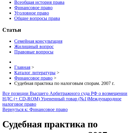
Всеобщая история права
Финансовое право
Уголовное право
Общие вопросы права
Статьи
Семейная консультация
Жилищный вопрос
Правовые вопросы
Главная
>
Каталог литературы
>
Финансовое право
>
Судебная практика по налоговым спорам. 2007 г.
Все позиции Высшего Арбитражного суда РФ о возмещении
НДС (+ CD-ROM) Уцененный товар (№1)
Международное
налоговое право
Вернуться к: Финансовое право
Судебная практика по