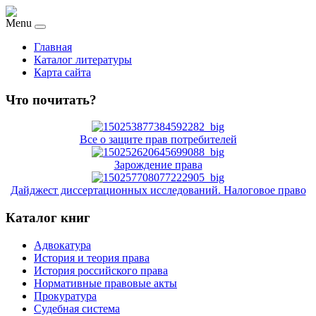
Menu
Главная
Каталог литературы
Карта сайта
Что почитать?
Все о защите прав потребителей
Зарождение права
Дайджест диссертационных исследований. Налоговое право
Каталог книг
Адвокатура
История и теория права
История российского права
Нормативные правовые акты
Прокуратура
Судебная система