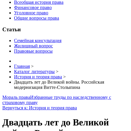
Всеобщая история права
Финансовое право
Уголовное право
Общие вопросы права
Статьи
Семейная консультация
Жилищный вопрос
Правовые вопросы
Главная
>
Каталог литературы
>
История и теория права
>
Двадцать лет до Великой войны. Российская
модернизация Витте-Столыпина
Мораль права
Избранные труды по наследственному с
страховому праву
Вернуться к: История и теория права
Двадцать лет до Великой