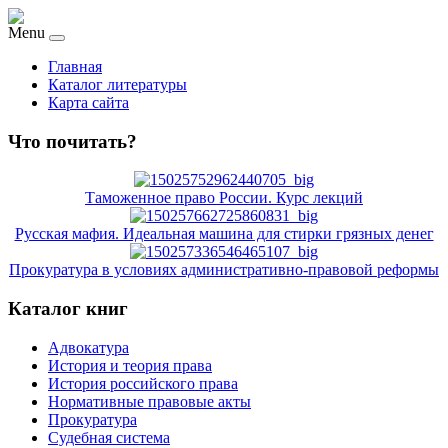
Menu
Главная
Каталог литературы
Карта сайта
Что почитать?
Таможенное право России. Курс лекций
Русская мафия. Идеальная машина для стирки грязных денег
Прокуратура в условиях административно-правовой реформы
Каталог книг
Адвокатура
История и теория права
История российского права
Нормативные правовые акты
Прокуратура
Судебная система