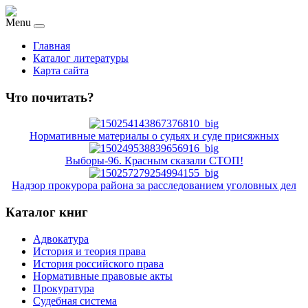
Menu
Главная
Каталог литературы
Карта сайта
Что почитать?
Нормативные материалы о судьях и суде присяжных
Выборы-96. Красным сказали СТОП!
Надзор прокурора района за расследованием уголовных дел
Каталог книг
Адвокатура
История и теория права
История российского права
Нормативные правовые акты
Прокуратура
Судебная система