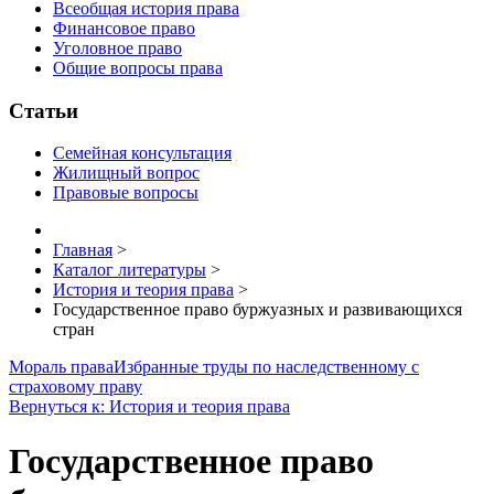
Всеобщая история права
Финансовое право
Уголовное право
Общие вопросы права
Статьи
Семейная консультация
Жилищный вопрос
Правовые вопросы
Главная
>
Каталог литературы
>
История и теория права
>
Государственное право буржуазных и развивающихся
стран
Мораль права
Избранные труды по наследственному с
страховому праву
Вернуться к: История и теория права
Государственное право