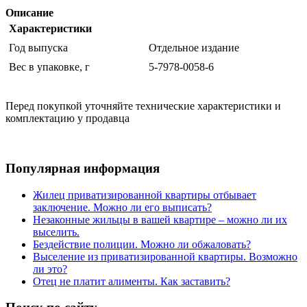
Описание
Характеристики
Год выпуска
Отдельное издание
Вес в упаковке, г
5-7978-0058-6
Перед покупкой уточняйте технические характеристики и
комплектацию у продавца
Популярная информация
Жилец приватизированной квартиры отбывает
заключение. Можно ли его выписать?
Незаконные жильцы в вашей квартире – можно ли их
выселить.
Бездействие полиции. Можно ли обжаловать?
Выселение из приватизированной квартиры. Возможно
ли это?
Отец не платит алименты. Как заставить?