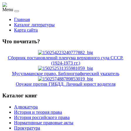
Menu
Главная
Каталог литературы
Карта сайта
Что почитать?
Сборник постановлений пленума верховного суда СССР.
(1924-1973 гг.)
Мусульманское право. Библиографический указатель
Оружие против ГИБДД. Личный юрист водителя
Каталог книг
Адвокатура
История и теория права
История российского права
Нормативные правовые акты
Прокуратура