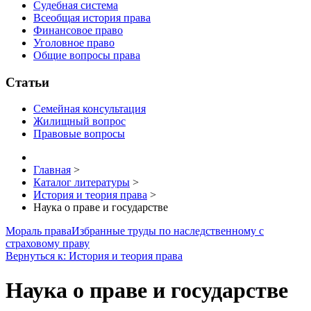
Судебная система
Всеобщая история права
Финансовое право
Уголовное право
Общие вопросы права
Статьи
Семейная консультация
Жилищный вопрос
Правовые вопросы
Главная
>
Каталог литературы
>
История и теория права
>
Наука о праве и государстве
Мораль права
Избранные труды по наследственному с
страховому праву
Вернуться к: История и теория права
Наука о праве и государстве