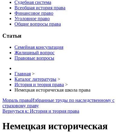
Судебная система
Всеобщая история права
Финансовое право
Уголовное право
Общие вопросы права
Статьи
Семейная консультация
Жилищный вопрос
Правовые вопросы
Главная
>
Каталог литературы
>
История и теория права
>
Немецкая историческая школа права
Мораль права
Избранные труды по наследственному с
страховому праву
Вернуться к: История и теория права
Немецкая историческая