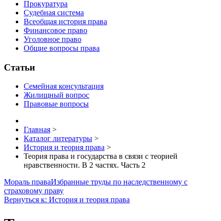
Прокуратура
Судебная система
Всеобщая история права
Финансовое право
Уголовное право
Общие вопросы права
Статьи
Семейная консультация
Жилищный вопрос
Правовые вопросы
Главная
>
Каталог литературы
>
История и теория права
>
Теория права и государства в связи с теорией
нравственности. В 2 частях. Часть 2
Мораль права
Избранные труды по наследственному с
страховому праву
Вернуться к: История и теория права