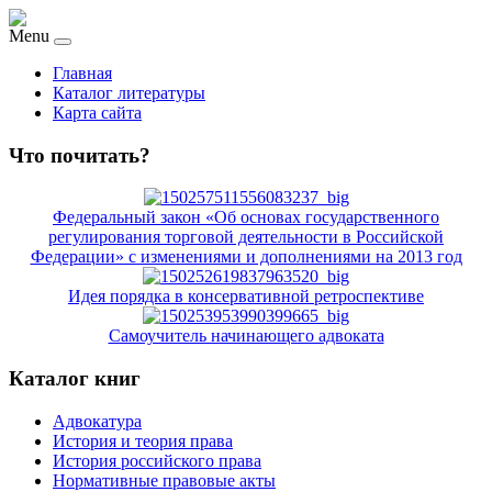
Menu
Главная
Каталог литературы
Карта сайта
Что почитать?
Федеральный закон «Об основах государственного
регулирования торговой деятельности в Российской
Федерации» с изменениями и дополнениями на 2013 год
Идея порядка в консервативной ретроспективе
Самоучитель начинающего адвоката
Каталог книг
Адвокатура
История и теория права
История российского права
Нормативные правовые акты