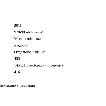
2011
978-985-6479-60-4
Мягкая обложка
Русский
Отдельное издание
455
145х215 мм (средний формат)
416
плектацию у продавца