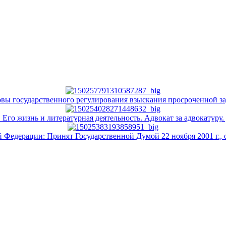
вы государственного регулирования взыскания просроченной з
 Его жизнь и литературная деятельность. Адвокат за адвокатуру
Федерации: Принят Государственной Думой 22 ноября 2001 г., 