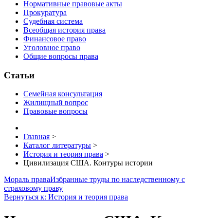
Нормативные правовые акты
Прокуратура
Судебная система
Всеобщая история права
Финансовое право
Уголовное право
Общие вопросы права
Статьи
Семейная консультация
Жилищный вопрос
Правовые вопросы
Главная
>
Каталог литературы
>
История и теория права
>
Цивилизация США. Контуры истории
Мораль права
Избранные труды по наследственному с
страховому праву
Вернуться к: История и теория права