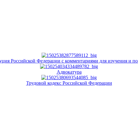
уция Российской Федерации с комментариями для изучения и п
Адвокатура
Трудовой кодекс Российской Федерации