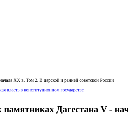
ачала XX в. Том 2. В царской и ранней советской России
ая власть в конституционном государстве
памятниках Дагестана V - нача