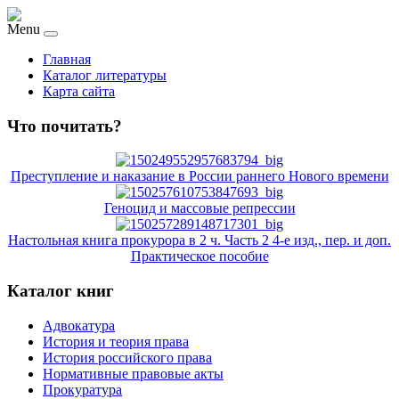
Menu
Главная
Каталог литературы
Карта сайта
Что почитать?
Преступление и наказание в России раннего Нового времени
Геноцид и массовые репрессии
Настольная книга прокурора в 2 ч. Часть 2 4-е изд., пер. и доп.
Практическое пособие
Каталог книг
Адвокатура
История и теория права
История российского права
Нормативные правовые акты
Прокуратура