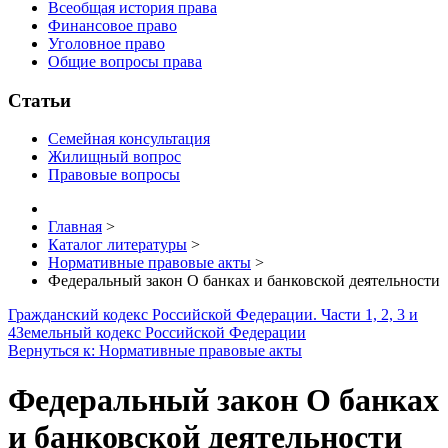
Всеобщая история права
Финансовое право
Уголовное право
Общие вопросы права
Статьи
Семейная консультация
Жилищный вопрос
Правовые вопросы
Главная
>
Каталог литературы
>
Нормативные правовые акты
>
Федеральный закон О банках и банковской деятельности
Гражданский кодекс Российской Федерации. Части 1, 2, 3 и
4
Земельный кодекс Российской Федерации
Вернуться к: Нормативные правовые акты
Федеральный закон О банках
и банковской деятельности