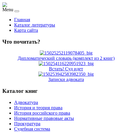
Menu
Главная
Каталог литературы
Карта сайта
Что почитать?
Дипломатический словарь (комплект из 2 книг)
Встать! Суд идет
Записки адвоката
Каталог книг
Адвокатура
История и теория права
История российского права
Нормативные правовые акты
Прокуратура
Судебная система