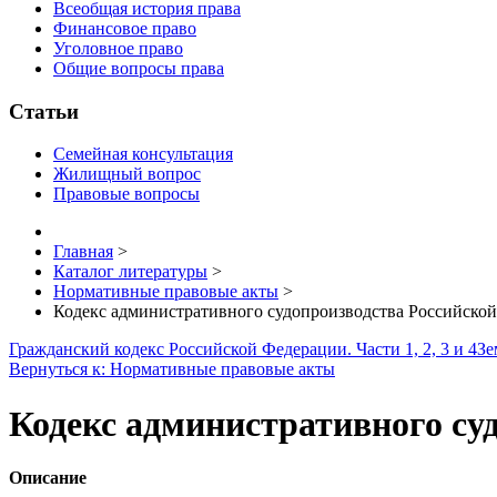
Всеобщая история права
Финансовое право
Уголовное право
Общие вопросы права
Статьи
Семейная консультация
Жилищный вопрос
Правовые вопросы
Главная
>
Каталог литературы
>
Нормативные правовые акты
>
Кодекс административного судопроизводства Российско
Гражданский кодекс Российской Федерации. Части 1, 2, 3 и 4
Зе
Вернуться к: Нормативные правовые акты
Кодекс административного су
Описание