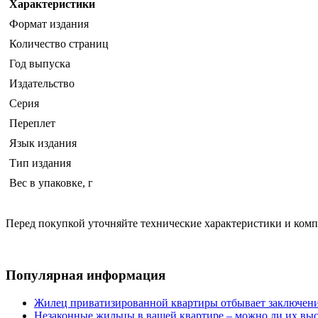
Характеристики
Формат издания
Количество страниц
Год выпуска
Издательство
Серия
Переплет
Язык издания
Тип издания
Вес в упаковке, г
Перед покупкой уточняйте технические характеристики и ком
Популярная информация
Жилец приватизированной квартиры отбывает заключени
Незаконные жильцы в вашей квартире – можно ли их выс