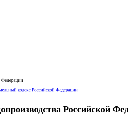
й Федерации
мельный кодекс Российской Федерации
допроизводства Российской Фе