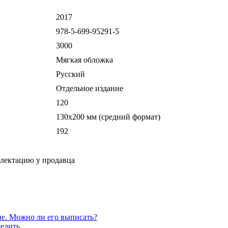
2017
978-5-699-95291-5
3000
Мягкая обложка
Русский
Отдельное издание
120
130х200 мм (средний формат)
192
плектацию у продавца
е. Можно ли его выписать?
елить.