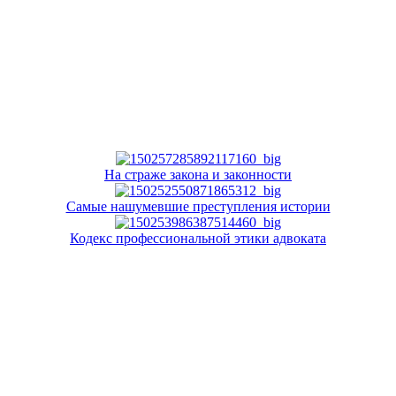
На страже закона и законности
Самые нашумевшие преступления истории
Кодекс профессиональной этики адвоката