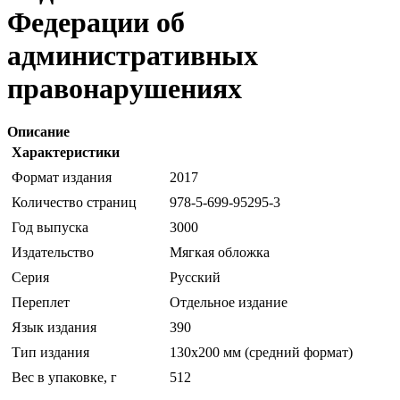
Федерации об
административных
правонарушениях
Описание
Характеристики
Формат издания
2017
Количество страниц
978-5-699-95295-3
Год выпуска
3000
Издательство
Мягкая обложка
Серия
Русский
Переплет
Отдельное издание
Язык издания
390
Тип издания
130х200 мм (средний формат)
Вес в упаковке, г
512