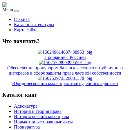
Menu
Главная
Каталог литературы
Карта сайта
Что почитать?
Прощание с Россией
Обеспечение прокурором баланса частного и публичного
интересов в сфере защиты права частной собственности
Юридическое письмо в практике судебного адвоката
Каталог книг
Адвокатура
История и теория права
История российского права
Нормативные правовые акты
Прокуратура