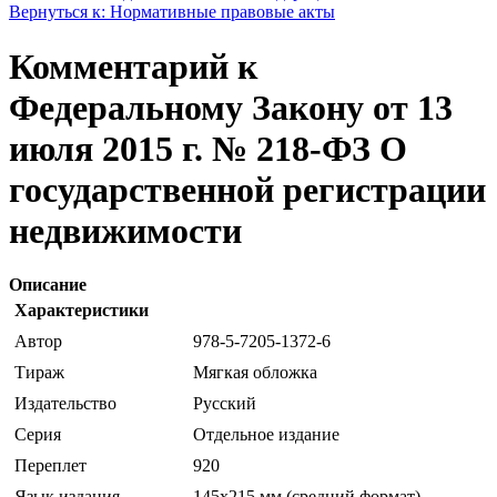
Вернуться к: Нормативные правовые акты
Комментарий к
Федеральному Закону от 13
июля 2015 г. № 218-ФЗ О
государственной регистрации
недвижимости
Описание
Характеристики
Автор
978-5-7205-1372-6
Тираж
Мягкая обложка
Издательство
Русский
Серия
Отдельное издание
Переплет
920
Язык издания
145х215 мм (средний формат)