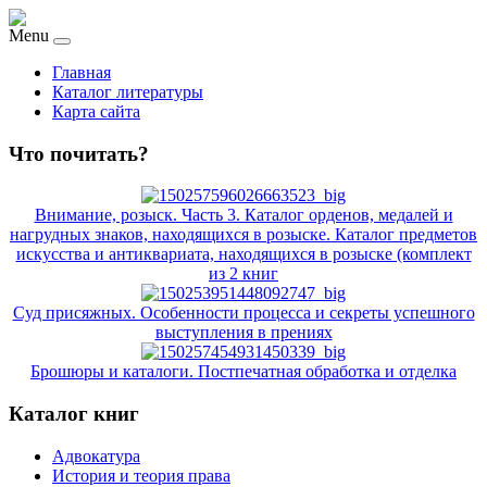
Menu
Главная
Каталог литературы
Карта сайта
Что почитать?
Внимание, розыск. Часть 3. Каталог орденов, медалей и
нагрудных знаков, находящихся в розыске. Каталог предметов
искусства и антиквариата, находящихся в розыске (комплект
из 2 книг
Суд присяжных. Особенности процесса и секреты успешного
выступления в прениях
Брошюры и каталоги. Постпечатная обработка и отделка
Каталог книг
Адвокатура
История и теория права