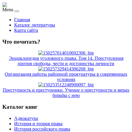
Menu
Главная
Каталог литературы
Карта сайта
Что почитать?
Энциклопедия уголовного права. Том 14. Преступления
против свободы, чести и достоинства личности
Организация работы районной прокуратуры в современных
условиях
Преступность и преступники. Учение о преступности и мерах
борьбы с нею
Каталог книг
Адвокатура
История и теория права
История российского права