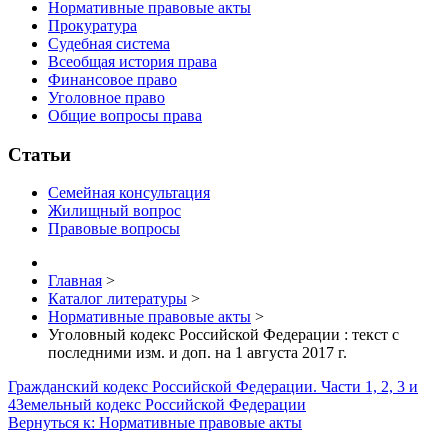
Нормативные правовые акты
Прокуратура
Судебная система
Всеобщая история права
Финансовое право
Уголовное право
Общие вопросы права
Статьи
Семейная консультация
Жилищный вопрос
Правовые вопросы
Главная
>
Каталог литературы
>
Нормативные правовые акты
>
Уголовный кодекс Российской Федерации : текст с
последними изм. и доп. на 1 августа 2017 г.
Гражданский кодекс Российской Федерации. Части 1, 2, 3 и
4
Земельный кодекс Российской Федерации
Вернуться к: Нормативные правовые акты