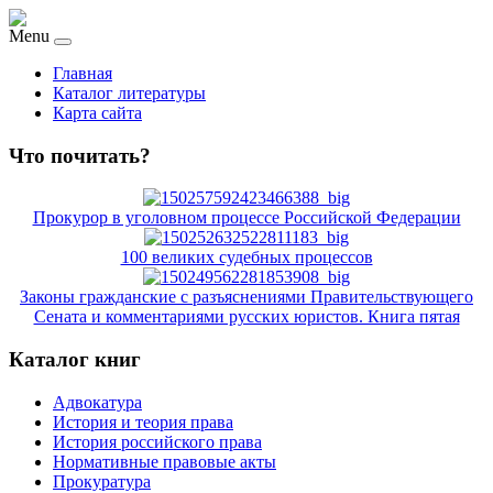
Menu
Главная
Каталог литературы
Карта сайта
Что почитать?
Прокурор в уголовном процессе Российской Федерации
100 великих судебных процессов
Законы гражданские с разъяснениями Правительствующего
Сената и комментариями русских юристов. Книга пятая
Каталог книг
Адвокатура
История и теория права
История российского права
Нормативные правовые акты
Прокуратура