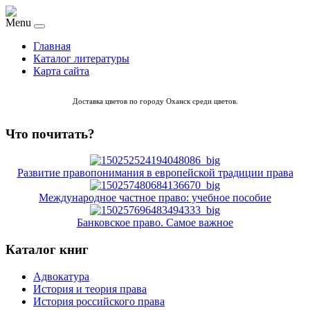
Menu
Главная
Каталог литературы
Карта сайта
Доставка цветов по городу Оханск
среди цветов
.
Что почитать?
Развитие правопонимания в европейской традиции права
Международное частное право: учебное пособие
Банковское право. Самое важное
Каталог книг
Адвокатура
История и теория права
История российского права