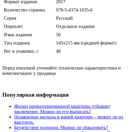
Формат издания
2017
Количество страниц
978-5-4374-1035-6
Серия
Русский
Переплет
Отдельное издание
Язык издания
50
Тип издания
145х215 мм (средний формат)
Вес в упаковке, г
48
Перед покупкой уточняйте технические характеристики и
комплектацию у продавца
Популярная информация
Жилец приватизированной квартиры отбывает
заключение. Можно ли его выписать?
Незаконные жильцы в вашей квартире – можно ли их
выселить.
Бездействие полиции. Можно ли обжаловать?