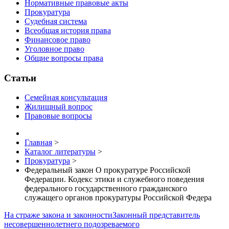
Нормативные правовые акты
Прокуратура
Судебная система
Всеобщая история права
Финансовое право
Уголовное право
Общие вопросы права
Статьи
Семейная консультация
Жилищный вопрос
Правовые вопросы
Главная
>
Каталог литературы
>
Прокуратура
>
Федеральный закон О прокуратуре Российской
Федерации. Кодекс этики и служебного поведения
федерального государственного гражданского
служащего органов прокуратуры Российской Федера
На страже закона и законности
Законный представитель
несовершеннолетнего подозреваемого