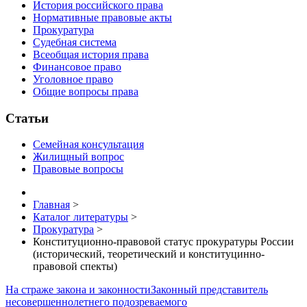
История российского права
Нормативные правовые акты
Прокуратура
Судебная система
Всеобщая история права
Финансовое право
Уголовное право
Общие вопросы права
Статьи
Семейная консультация
Жилищный вопрос
Правовые вопросы
Главная
>
Каталог литературы
>
Прокуратура
>
Конституционно-правовой статус прокуратуры России
(исторический, теоретический и конституцинно-
правовой спекты)
На страже закона и законности
Законный представитель
несовершеннолетнего подозреваемого