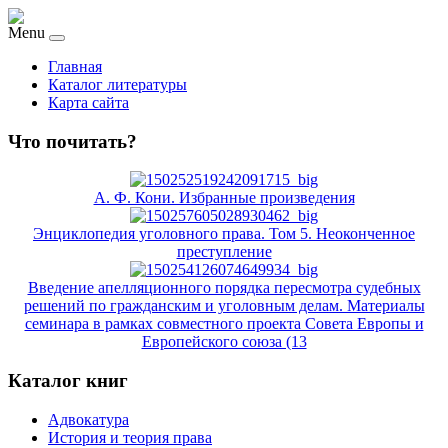
Menu
Главная
Каталог литературы
Карта сайта
Что почитать?
А. Ф. Кони. Избранные произведения
Энциклопедия уголовного права. Том 5. Неоконченное
преступление
Введение апелляционного порядка пересмотра судебных
решений по гражданским и уголовным делам. Материалы
семинара в рамках совместного проекта Совета Европы и
Европейского союза (13
Каталог книг
Адвокатура
История и теория права