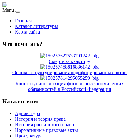
Menu
Главная
Каталог литературы
Карта сайта
Что почитать?
Смерть за квартиру
Основы структурирования кодифицированных актов
Конституционализация фискально-экономических
обязанностей в Российской Федерации
Каталог книг
Адвокатура
История и теория права
История российского права
Нормативные правовые акты
Прокуратура