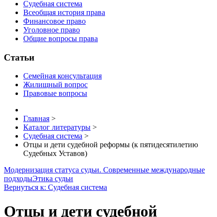
Судебная система
Всеобщая история права
Финансовое право
Уголовное право
Общие вопросы права
Статьи
Семейная консультация
Жилищный вопрос
Правовые вопросы
Главная
>
Каталог литературы
>
Судебная система
>
Отцы и дети судебной реформы (к пятидесятилетию
Судебных Уставов)
Модернизация статуса судьи. Современные международные
подходы
Этика судьи
Вернуться к: Судебная система
Отцы и дети судебной