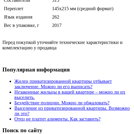
Составители
315
Переплет
145х215 мм (средний формат)
Язык издания
262
Вес в упаковке, г
2017
Перед покупкой уточняйте технические характеристики и
комплектацию у продавца
Популярная информация
Жилец приватизированной квартиры отбывает
заключение. Можно ли его выписать?
Незаконные жильцы в вашей квартире – можно ли их
выселить.
Бездействие полиции. Можно ли обжаловать?
Выселение из приватизированной квартиры. Возможно
ли это?
Отец не платит алименты. Как заставить?
Поиск по сайту