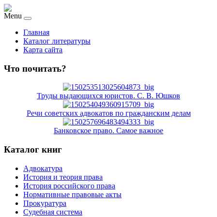
Menu
Главная
Каталог литературы
Карта сайта
Что почитать?
Труды выдающихся юристов. С. В. Юшков
Речи советских адвокатов по гражданским делам
Банковское право. Самое важное
Каталог книг
Адвокатура
История и теория права
История российского права
Нормативные правовые акты
Прокуратура
Судебная система