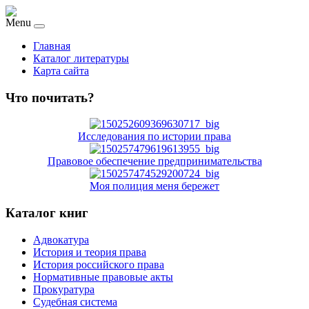
Menu
Главная
Каталог литературы
Карта сайта
Что почитать?
Исследования по истории права
Правовое обеспечение предпринимательства
Моя полиция меня бережет
Каталог книг
Адвокатура
История и теория права
История российского права
Нормативные правовые акты
Прокуратура
Судебная система