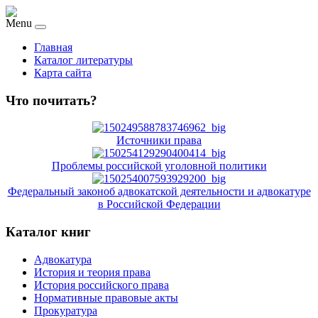
Menu
Главная
Каталог литературы
Карта сайта
Что почитать?
Источники права
Проблемы российской уголовной политики
Федеральный законоб адвокатской деятельности и адвокатуре
в Российской Федерации
Каталог книг
Адвокатура
История и теория права
История российского права
Нормативные правовые акты
Прокуратура