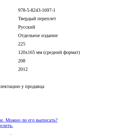
978-5-8243-1697-1
Твердый переплет
Русский
Отдельное издание
225
120х165 мм (средний формат)
208
2012
плектацию у продавца
е. Можно ли его выписать?
елить.