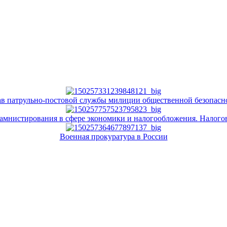
ав патрульно-постовой службы милиции общественной безопасн
мнистирования в сфере экономики и налогообложения. Налого
Военная прокуратура в России