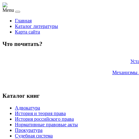
Menu
Главная
Каталог литературы
Карта сайта
Что почитать?
Уст
Механизмы а
Каталог книг
Адвокатура
История и теория права
История российского права
Нормативные правовые акты
Прокуратура
Судебная система