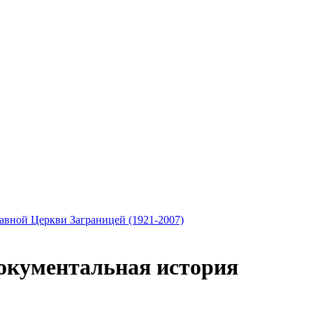
авной Церкви Заграницей (1921-2007)
документальная история