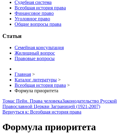
Судебная система
Всеобщая история права
Финансовое право
Уголовное право
Общие вопросы права
Статьи
Семейная консультация
Жилищный вопрос
Правовые вопросы
Главная
>
Каталог литературы
>
Всеобщая история права
>
Формула приоритета
Томас Пейн. Права человека
Законодательство Русской
Православной Церкви Заграницей (1921-2007)
Вернуться к: Всеобщая история права
Формула приоритета