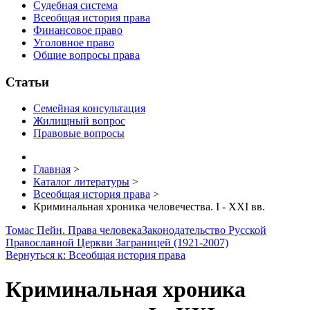
Судебная система
Всеобщая история права
Финансовое право
Уголовное право
Общие вопросы права
Статьи
Семейная консультация
Жилищный вопрос
Правовые вопросы
Главная
>
Каталог литературы
>
Всеобщая история права
>
Криминальная хроника человечества. I - XXI вв.
Томас Пейн. Права человека
Законодательство Русской
Православной Церкви Заграницей (1921-2007)
Вернуться к: Всеобщая история права
Криминальная хроника