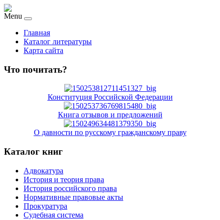
Menu
Главная
Каталог литературы
Карта сайта
Что почитать?
Конституция Российской Федерации
Книга отзывов и предложений
О давности по русскому гражданскому праву
Каталог книг
Адвокатура
История и теория права
История российского права
Нормативные правовые акты
Прокуратура
Судебная система