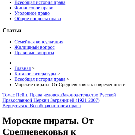
Всеобщая история права
Финансовое право
Уголовное право
Общие вопросы права
Статьи
Семейная консультация
Жилищный вопрос
Правовые вопросы
Главная
>
Каталог литературы
>
Всеобщая история права
>
Морские пираты. От Средневековья к современности
Томас Пейн. Права человека
Законодательство Русской
Православной Церкви Заграницей (1921-2007)
Вернуться к: Всеобщая история права
Морские пираты. От
Средневековья к