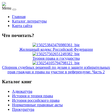
Menu
Главная
Каталог литературы
Карта сайта
Что почитать?
Жилищный кодекс Российской Федерации
Теория права и государства
Сборник судебных решений по делам о защите избирательных
прав граждан и права на участие в референдуме. Часть 2
Каталог книг
Адвокатура
История и теория права
История российского права
Нормативные правовые акты
Прокуратура