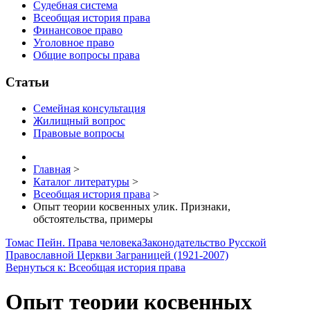
Судебная система
Всеобщая история права
Финансовое право
Уголовное право
Общие вопросы права
Статьи
Семейная консультация
Жилищный вопрос
Правовые вопросы
Главная
>
Каталог литературы
>
Всеобщая история права
>
Опыт теории косвенных улик. Признаки,
обстоятельства, примеры
Томас Пейн. Права человека
Законодательство Русской
Православной Церкви Заграницей (1921-2007)
Вернуться к: Всеобщая история права
Опыт теории косвенных