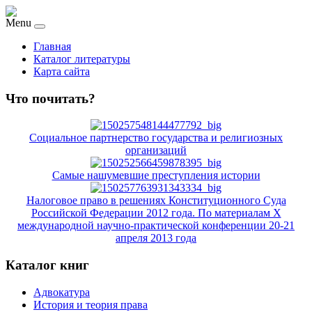
Menu
Главная
Каталог литературы
Карта сайта
Что почитать?
Социальное партнерство государства и религиозных
организаций
Самые нашумевшие преступления истории
Налоговое право в решениях Конституционного Суда
Российской Федерации 2012 года. По материалам Х
международной научно-практической конференции 20-21
апреля 2013 года
Каталог книг
Адвокатура
История и теория права