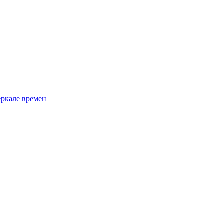
еркале времен