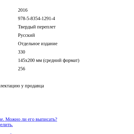
2016
978-5-8354-1291-4
Твердый переплет
Русский
Отдельное издание
330
145х200 мм (средний формат)
256
плектацию у продавца
е. Можно ли его выписать?
елить.