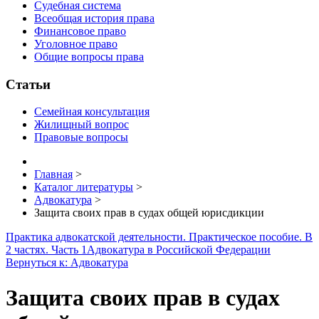
Судебная система
Всеобщая история права
Финансовое право
Уголовное право
Общие вопросы права
Статьи
Семейная консультация
Жилищный вопрос
Правовые вопросы
Главная
>
Каталог литературы
>
Адвокатура
>
Защита своих прав в судах общей юрисдикции
Практика адвокатской деятельности. Практическое пособие. В
2 частях. Часть 1
Адвокатура в Российской Федерации
Вернуться к: Адвокатура
Защита своих прав в судах