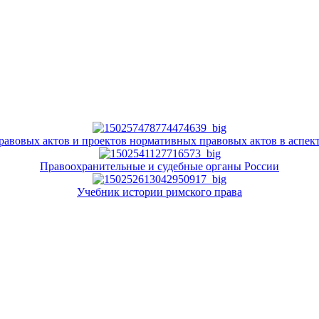
авовых актов и проектов нормативных правовых актов в аспект
Правоохранительные и судебные органы России
Учебник истории римского права