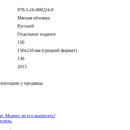
978-5-16-009224-9
Мягкая обложка
Русский
Отдельное издание
150
150x210 мм (средний формат)
136
2015
плектацию у продавца
е. Можно ли его выписать?
елить.