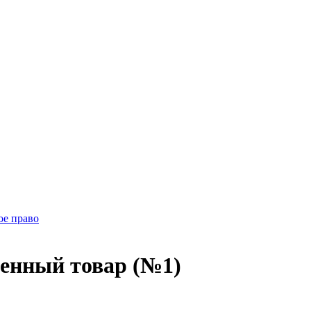
ое право
ненный товар (№1)