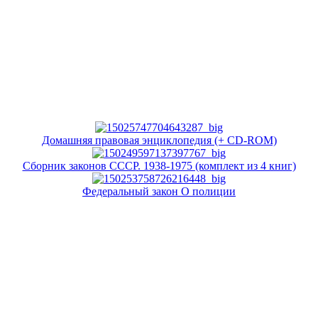
Домашняя правовая энциклопедия (+ CD-ROM)
Сборник законов СССР. 1938-1975 (комплект из 4 книг)
Федеральный закон О полиции