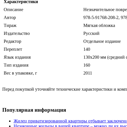
Характеристики
Описание
Незначительное повре
Автор
978-5-91768-208-2, 97
Тираж
Мягкая обложка
Издательство
Русский
Редактор
Отдельное издание
Переплет
140
Язык издания
130х200 мм (средний 
Тип издания
160
Вес в упаковке, г
2011
Перед покупкой уточняйте технические характеристики и ком
Популярная информация
Жилец приватизированной квартиры отбывает заключени
Незаконные жильцы в вашей квартире – можно ли их выс