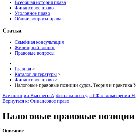
Всеобщая история права
Финансовое право
Уголовное право
Общие вопросы права
Статьи
Семейная консультация
Жилищный вопрос
Правовые вопросы
Главная
>
Каталог литературы
>
Финансовое право
>
Налоговые правовые позиции судов. Теория и практика 
Все позиции Высшего Арбитражного суда РФ о возмещении 
Вернуться к: Финансовое право
Налоговые правовые позиции 
Описание