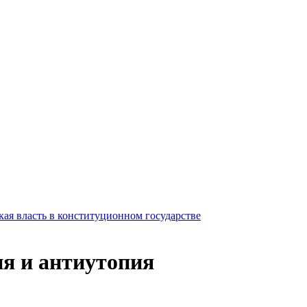
ая власть в конституционном государстве
я и антиутопия