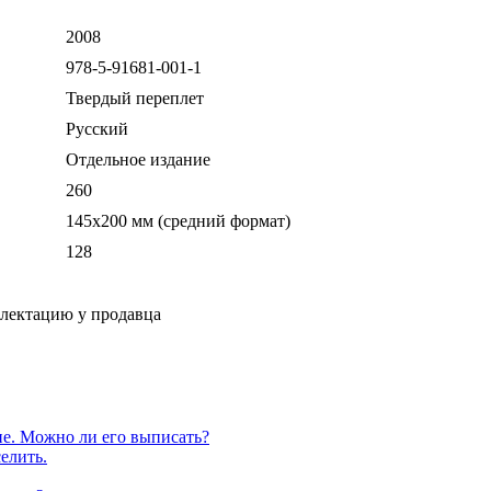
2008
978-5-91681-001-1
Твердый переплет
Русский
Отдельное издание
260
145х200 мм (средний формат)
128
плектацию у продавца
е. Можно ли его выписать?
елить.