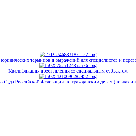
 юридических терминов и выражений для специалистов и перев
Квалификация преступления со специальным субъектом
о Суда Российской Федерации по гражданским делам (первая инс