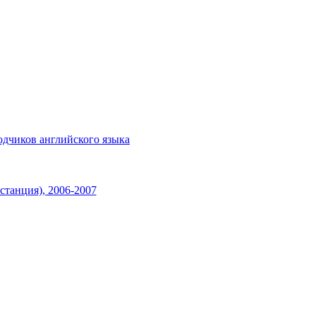
одчиков английского языка
танция), 2006-2007