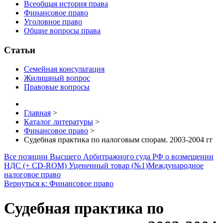
Всеобщая история права
Финансовое право
Уголовное право
Общие вопросы права
Статьи
Семейная консультация
Жилищный вопрос
Правовые вопросы
Главная
>
Каталог литературы
>
Финансовое право
>
Судебная практика по налоговым спорам. 2003-2004 гг
Все позиции Высшего Арбитражного суда РФ о возмещении
НДС (+ CD-ROM) Уцененный товар (№1)
Международное
налоговое право
Вернуться к: Финансовое право
Судебная практика по