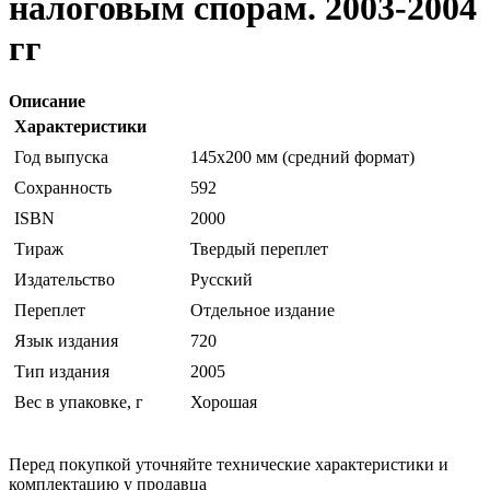
налоговым спорам. 2003-2004
гг
Описание
Характеристики
Год выпуска
145х200 мм (средний формат)
Сохранность
592
ISBN
2000
Тираж
Твердый переплет
Издательство
Русский
Переплет
Отдельное издание
Язык издания
720
Тип издания
2005
Вес в упаковке, г
Хорошая
Перед покупкой уточняйте технические характеристики и
комплектацию у продавца