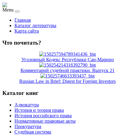
Menu
Главная
Каталог литературы
Карта сайта
Что почитать?
Уголовный Кодекс Республики Сан-Марино
Комментарий судебной практики. Выпуск 21
Russian Law in Brief: Digest for Foreign Investors
Каталог книг
Адвокатура
История и теория права
История российского права
Нормативные правовые акты
Прокуратура
Судебная система