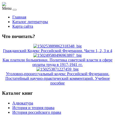
Menu
Главная
Каталог литературы
Карта сайта
Что почитать?
Гражданский Кодекс Российской Федерации. Части 1, 2, 3 и 4
Как платили большевики. Политика советской власти в сфере
оплаты труда в 1917-1941 гг.
Уголовно-процессуальный кодекс Российской Федерации.
Постатейный научно-практический комментарий. Учебное
пособие
Каталог книг
Адвокатура
История и теория права
История российского права