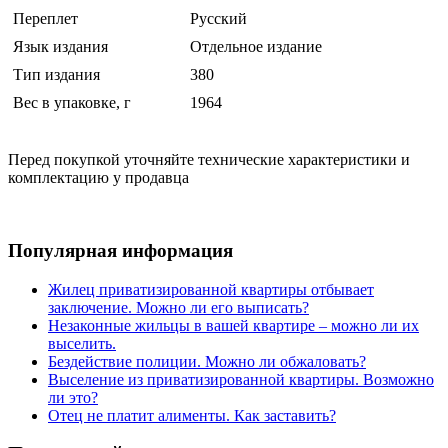
Переплет
Русский
Язык издания
Отдельное издание
Тип издания
380
Вес в упаковке, г
1964
Перед покупкой уточняйте технические характеристики и
комплектацию у продавца
Популярная информация
Жилец приватизированной квартиры отбывает
заключение. Можно ли его выписать?
Незаконные жильцы в вашей квартире – можно ли их
выселить.
Бездействие полиции. Можно ли обжаловать?
Выселение из приватизированной квартиры. Возможно
ли это?
Отец не платит алименты. Как заставить?