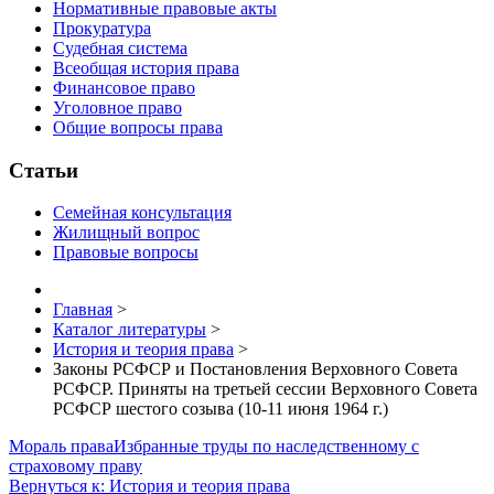
Нормативные правовые акты
Прокуратура
Судебная система
Всеобщая история права
Финансовое право
Уголовное право
Общие вопросы права
Статьи
Семейная консультация
Жилищный вопрос
Правовые вопросы
Главная
>
Каталог литературы
>
История и теория права
>
Законы РСФСР и Постановления Верховного Совета
РСФСР. Приняты на третьей сессии Верховного Совета
РСФСР шестого созыва (10-11 июня 1964 г.)
Мораль права
Избранные труды по наследственному с
страховому праву
Вернуться к: История и теория права