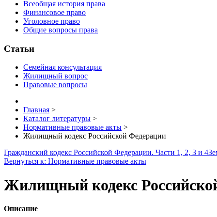
Всеобщая история права
Финансовое право
Уголовное право
Общие вопросы права
Статьи
Семейная консультация
Жилищный вопрос
Правовые вопросы
Главная
>
Каталог литературы
>
Нормативные правовые акты
>
Жилищный кодекс Российской Федерации
Гражданский кодекс Российской Федерации. Части 1, 2, 3 и 4
Зе
Вернуться к: Нормативные правовые акты
Жилищный кодекс Российско
Описание