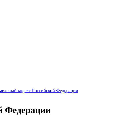
мельный кодекс Российской Федерации
й Федерации