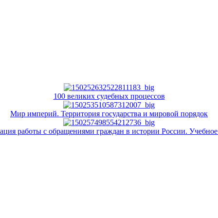
100 великих судебных процессов
Мир империй. Территория государства и мировой порядок
ация работы с обращениями граждан в истории России. Учебное