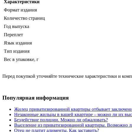
Характеристики
Формат издания
Количество страниц
Год выпуска
Переплет
Язык издания
Тип издания
Вес в упаковке, г
Перед покупкой уточняйте технические характеристики и ком
Популярная информация
Жилец приватизированной квартиры отбывает заключени
Незаконные жильцы в вашей квартире – можно ли их выс
Бездействие полиции. Можно ли обжаловать?
Выселение из приватизированной квартиры. Возможно л
Отец не платит алименты. Как заставить?