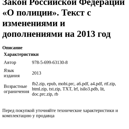
Закон Российской Федерации
«О полиции». Текст с
изменениями и
дополнениями на 2013 год
Описание
Характеристики
Автор
978-5-699-63130-8
Язык
2013
издания
fb2.zip, epub, mobi.prc, a6.pdf, a4.pdf, rtf.zip,
Возрастные
html.zip, txt.zip, TXT, lrf, isilo3.pdb, lit,
ограничения
doc.prc.zip, rb
Перед покупкой уточняйте технические характеристики и
комплектацию у продавца