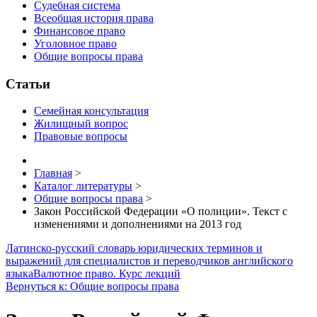
Судебная система
Всеобщая история права
Финансовое право
Уголовное право
Общие вопросы права
Статьи
Семейная консультация
Жилищный вопрос
Правовые вопросы
Главная
>
Каталог литературы
>
Общие вопросы права
>
Закон Российской Федерации «О полиции». Текст с
изменениями и дополнениями на 2013 год
Латинско-русский словарь юридических терминов и
выражений для специалистов и переводчиков английского
языка
Валютное право. Курс лекций
Вернуться к: Общие вопросы права