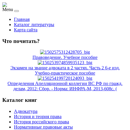
Menu
Главная
Каталог литературы
Карта сайта
Что почитать?
Правоведение. Учебное пособие
Экзамен на звание адвоката в 2 частях. Часть 2 6-е изд.
Учебно-практическое пособие
Определения Апелляционной коллегии ВС РФ по гражд.
делам, 2012: Сбор. - Норма: ИНФРА-М, 2013-608с. (
Каталог книг
Адвокатура
История и теория права
История российского права
Нормативные правовые акты