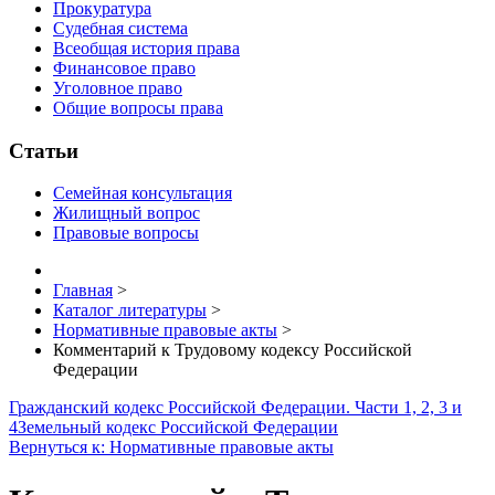
Прокуратура
Судебная система
Всеобщая история права
Финансовое право
Уголовное право
Общие вопросы права
Статьи
Семейная консультация
Жилищный вопрос
Правовые вопросы
Главная
>
Каталог литературы
>
Нормативные правовые акты
>
Комментарий к Трудовому кодексу Российской
Федерации
Гражданский кодекс Российской Федерации. Части 1, 2, 3 и
4
Земельный кодекс Российской Федерации
Вернуться к: Нормативные правовые акты