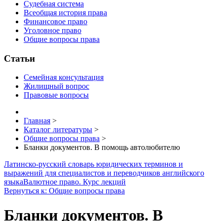
Судебная система
Всеобщая история права
Финансовое право
Уголовное право
Общие вопросы права
Статьи
Семейная консультация
Жилищный вопрос
Правовые вопросы
Главная
>
Каталог литературы
>
Общие вопросы права
>
Бланки документов. В помощь автолюбителю
Латинско-русский словарь юридических терминов и
выражений для специалистов и переводчиков английского
языка
Валютное право. Курс лекций
Вернуться к: Общие вопросы права
Бланки документов. В