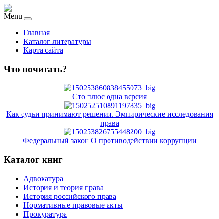
Menu
Главная
Каталог литературы
Карта сайта
Что почитать?
Сто плюс одна версия
Как судьи принимают решения. Эмпирические исследования
права
Федеральный закон О противодействии коррупции
Каталог книг
Адвокатура
История и теория права
История российского права
Нормативные правовые акты
Прокуратура