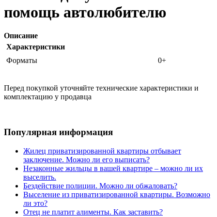
помощь автолюбителю
Описание
Характеристики
Форматы
0+
Перед покупкой уточняйте технические характеристики и
комплектацию у продавца
Популярная информация
Жилец приватизированной квартиры отбывает
заключение. Можно ли его выписать?
Незаконные жильцы в вашей квартире – можно ли их
выселить.
Бездействие полиции. Можно ли обжаловать?
Выселение из приватизированной квартиры. Возможно
ли это?
Отец не платит алименты. Как заставить?