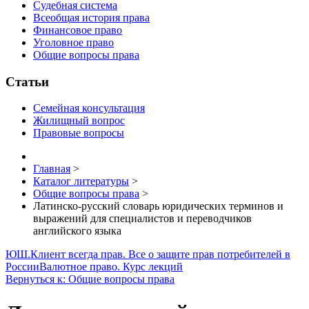
Судебная система
Всеобщая история права
Финансовое право
Уголовное право
Общие вопросы права
Статьи
Семейная консультация
Жилищный вопрос
Правовые вопросы
Главная
>
Каталог литературы
>
Общие вопросы права
>
Латинско-русский словарь юридических терминов и
выражений для специалистов и переводчиков
английского языка
ЮШ.Клиент всегда прав. Все о защите прав потребителей в
России
Валютное право. Курс лекций
Вернуться к: Общие вопросы права