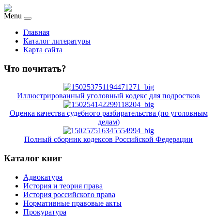
Menu
Главная
Каталог литературы
Карта сайта
Что почитать?
Иллюстрированный уголовный кодекс для подростков
Оценка качества судебного разбирательства (по уголовным
делам)
Полный сборник кодексов Российской Федерации
Каталог книг
Адвокатура
История и теория права
История российского права
Нормативные правовые акты
Прокуратура